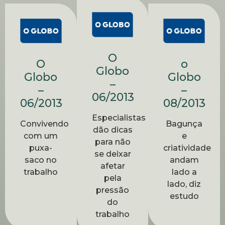
O
O
o
Globo
Globo
Globo
–
–
–
06/2013
06/2013
08/2013
Especialistas
Convivendo
Bagunça
dão dicas
com um
e
para não
puxa-
criatividade
se deixar
saco no
andam
afetar
trabalho
lado a
pela
lado, diz
pressão
estudo
do
trabalho