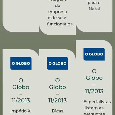
para o
da
Natal
empresa
e de seus
funcionários
O
Globo
O
O
–
Globo
Globo
11/2013
–
–
11/2013
11/2013
Especialistas
listam as
Dicas
Império X:
perguntas