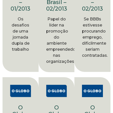
Brasil –
–
–
02/2013
01/2013
02/2013
Papel do
Os
Se BBBs
líder na
desafios
estivesse
promoção
de uma
procurando
do
jornada
emprego,
ambiente
dupla de
dificilmente
empreendedor
trabalho
seriam
nas
contratadas.
organizações
O
O
O