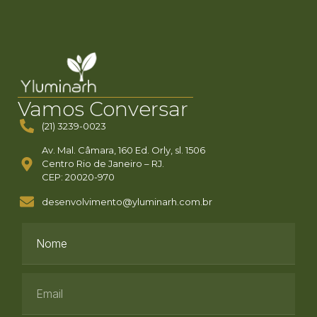
Vamos Conversar
(21) 3239-0023
Av. Mal. Câmara, 160 Ed. Orly, sl. 1506
Centro Rio de Janeiro – RJ.
CEP: 20020-970
desenvolvimento@yluminarh.com.br