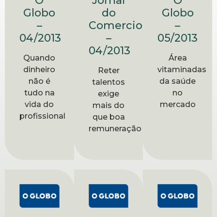
O
Jornal
O
Globo
do
Globo
–
Comercio
–
04/2013
–
05/2013
04/2013
Quando
Área
dinheiro
vitaminadas
Reter
não é
da saúde
talentos
tudo na
no
exige
vida do
mercado
mais do
profissional
que boa
remuneração