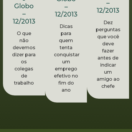
–
Globo
–
12/2013
–
12/2013
12/2013
Dez
Dicas
perguntas
O que
para
que você
não
quem
deve
devemos
tenta
fazer
dizer para
conquistar
antes de
os
um
indicar
colegas
emprego
um
de
efetivo no
amigo ao
trabalho
fim do
chefe
ano