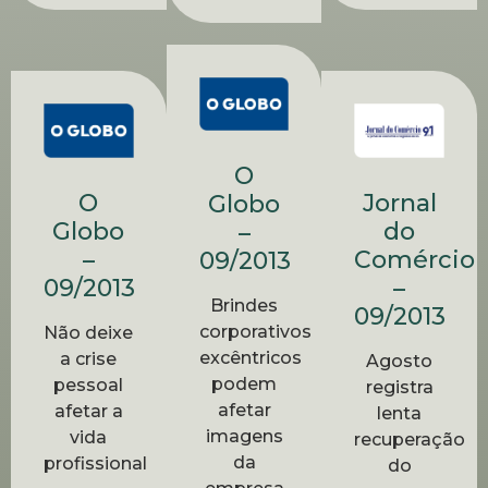
O
O
Jornal
Globo
Globo
do
–
–
Comércio
09/2013
09/2013
–
Brindes
09/2013
corporativos
Não deixe
excêntricos
a crise
Agosto
podem
pessoal
registra
afetar
afetar a
lenta
imagens
vida
recuperação
da
profissional
do