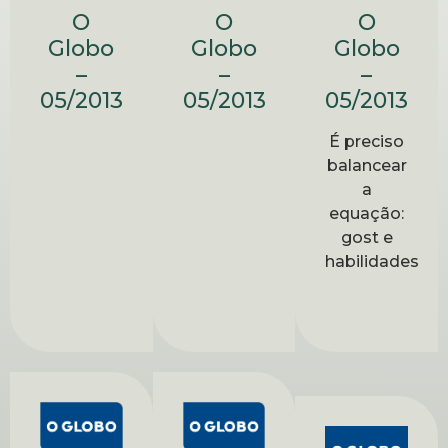
O
O
O
Globo
Globo
Globo
–
–
–
05/2013
05/2013
05/2013
É preciso
balancear
a
equação:
gost e
habilidades