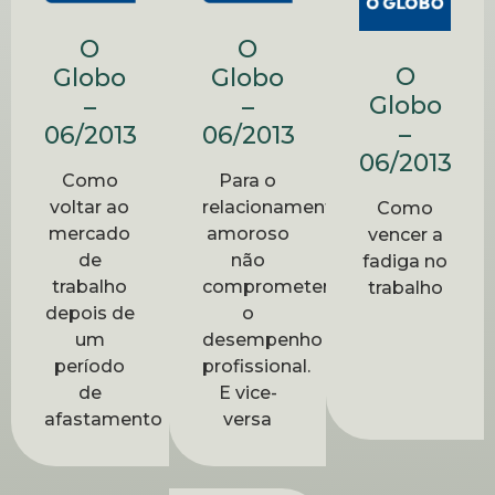
O
O
O
Globo
Globo
Globo
–
–
–
06/2013
06/2013
06/2013
Como
Para o
voltar ao
relacionamento
Como
mercado
amoroso
vencer a
de
não
fadiga no
trabalho
comprometer
trabalho
depois de
o
um
desempenho
período
profissional.
de
E vice-
afastamento
versa