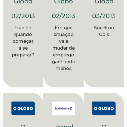
Globo
Globo
Globo
–
–
–
02/2013
02/2013
03/2013
Trainee:
Em que
Ancelmo
quando
situação
Gois
começar
vale
a se
mudar de
preparar?
emprego
ganhando
menos