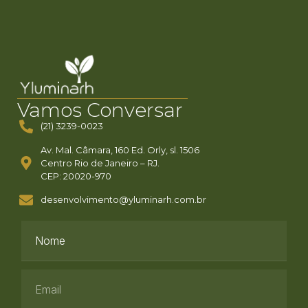
Vamos Conversar
(21) 3239-0023
Av. Mal. Câmara, 160 Ed. Orly, sl. 1506
Centro Rio de Janeiro – RJ.
CEP: 20020-970
desenvolvimento@yluminarh.com.br